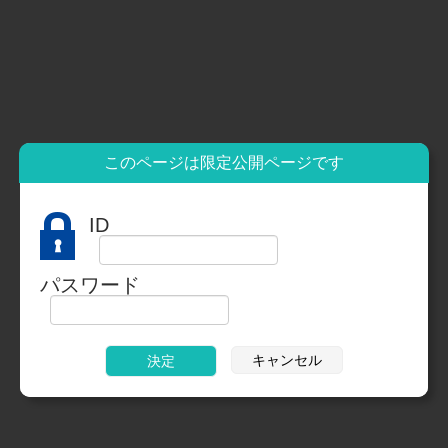
このページは限定公開ページです
ID
パスワード
キャンセル